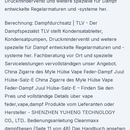
Druckminderventil und weitere spezielle für Dampf
entwickelte Regelarmaturen und -systeme her.
Berechnung: Dampfdurchsatz | TLV - Der
Dampfspezialist TLV stellt Kondensatableiter,
Kondensatpumpen, Druckminderventil und weitere
spezielle für Dampf entwickelte Regelarmaturen und -
systeme her. Fachberatung vor Ort und spezielle
Serviceleistungen vervollständigen unser Angebot.
China Zigarre des Myle Hülse Vape Feder-Dampf Juul
Hülse-Salz-E China Zigarre des Myle Hülse Vape
Feder-Dampf Juul Hülse-Salz-E – Finden Sie den
Preis und vollständige Details über vape
feder,vape,dampf Produkte vom Lieferanten oder
Hersteller - SHENZHEN YUHENG TECHNOLOGY
CO., LTD.. Bedienungsanleitung Cleanmaxx
dampfbesen (Seite 11 von 48) Das Handbuch ansehen