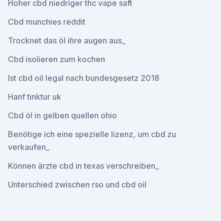
Hoher cbd niedriger thc vape saft
Cbd munchies reddit
Trocknet das öl ihre augen aus_
Cbd isolieren zum kochen
Ist cbd oil legal nach bundesgesetz 2018
Hanf tinktur uk
Cbd öl in gelben quellen ohio
Benötige ich eine spezielle lizenz, um cbd zu
verkaufen_
Können ärzte cbd in texas verschreiben_
Unterschied zwischen rso und cbd oil