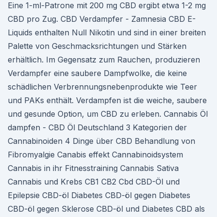
Eine 1-ml-Patrone mit 200 mg CBD ergibt etwa 1-2 mg
CBD pro Zug. CBD Verdampfer - Zamnesia CBD E-
Liquids enthalten Null Nikotin und sind in einer breiten
Palette von Geschmacksrichtungen und Stärken
erhältlich. Im Gegensatz zum Rauchen, produzieren
Verdampfer eine saubere Dampfwolke, die keine
schädlichen Verbrennungsnebenprodukte wie Teer
und PAKs enthält. Verdampfen ist die weiche, saubere
und gesunde Option, um CBD zu erleben. Cannabis Öl
dampfen - CBD Öl Deutschland 3 Kategorien der
Cannabinoiden 4 Dinge über CBD Behandlung von
Fibromyalgie Canabis effekt Cannabinoidsystem
Cannabis in ihr Fitnesstraining Cannabis Sativa
Cannabis und Krebs CB1 CB2 Cbd CBD-Öl und
Epilepsie CBD-öl Diabetes CBD-öl gegen Diabetes
CBD-öl gegen Sklerose CBD-öl und Diabetes CBD als