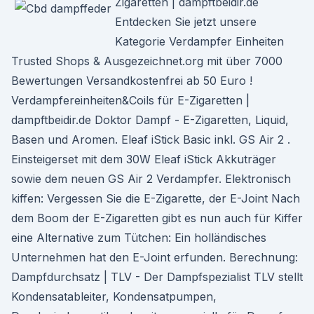
Zigaretten | dampftbeidir.de
Entdecken Sie jetzt unsere
Kategorie Verdampfer Einheiten
Trusted Shops & Ausgezeichnet.org mit über 7000
Bewertungen Versandkostenfrei ab 50 Euro !
Verdampfereinheiten&Coils für E-Zigaretten |
dampftbeidir.de Doktor Dampf - E-Zigaretten, Liquid,
Basen und Aromen. Eleaf iStick Basic inkl. GS Air 2 .
Einsteigerset mit dem 30W Eleaf iStick Akkuträger
sowie dem neuen GS Air 2 Verdampfer. Elektronisch
kiffen: Vergessen Sie die E-Zigarette, der E-Joint Nach
dem Boom der E-Zigaretten gibt es nun auch für Kiffer
eine Alternative zum Tütchen: Ein holländisches
Unternehmen hat den E-Joint erfunden. Berechnung:
Dampfdurchsatz | TLV - Der Dampfspezialist TLV stellt
Kondensatableiter, Kondensatpumpen,