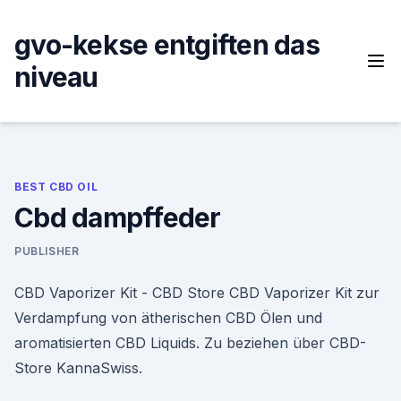
Skip
to
gvo-kekse entgiften das
content
niveau
BEST CBD OIL
Cbd dampffeder
PUBLISHER
CBD Vaporizer Kit - CBD Store CBD Vaporizer Kit zur
Verdampfung von ätherischen CBD Ölen und
aromatisierten CBD Liquids. Zu beziehen über CBD-
Store KannaSwiss.