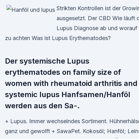
Strikten Kontrollen ist der Growi
ausgesetzt. Der CBD Wie läuft d
Lupus Diagnose ab und worauf 
zu achten Was ist Lupus Erythematodes?
Der systemische Lupus
erythematodes on family size of
women with rheumatoid arthritis and
systemic lupus Hanfsamen/Hanföl
werden aus den Sa-.
+ Lupus. Immer wechselndes Sortiment. Hühnerhäls
ganz und gewolft + SawaPet. Kokosöl; Hanföl; Lein