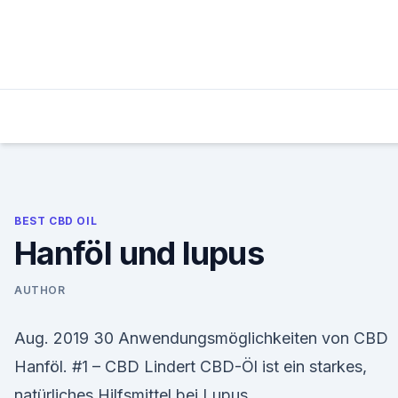
Skip
to
content
BEST CBD OIL
Hanföl und lupus
AUTHOR
Aug. 2019 30 Anwendungsmöglichkeiten von CBD
Hanföl. #1 – CBD Lindert CBD-Öl ist ein starkes,
natürliches Hilfsmittel bei Lupus.