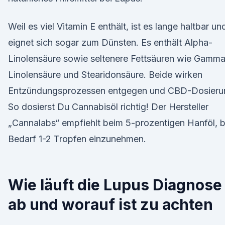
Weil es viel Vitamin E enthält, ist es lange haltbar un
eignet sich sogar zum Dünsten. Es enthält Alpha-
Linolensäure sowie seltenere Fettsäuren wie Gamm
Linolensäure und Stearidonsäure. Beide wirken
Entzündungsprozessen entgegen und CBD-Dosieru
So dosierst Du Cannabisöl richtig! Der Hersteller
„Cannalabs“ empfiehlt beim 5-prozentigen Hanföl, b
Bedarf 1-2 Tropfen einzunehmen.
Wie läuft die Lupus Diagnose
ab und worauf ist zu achten