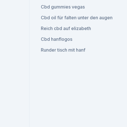
Cbd gummies vegas
Cbd oil für falten unter den augen
Reich cbd auf elizabeth
Cbd hanflogos
Runder tisch mit hanf