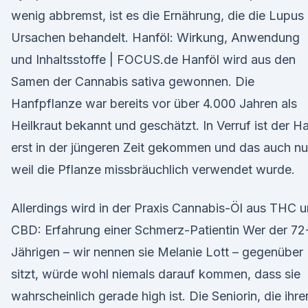
wenig abbremst, ist es die Ernährung, die die Lupus
Ursachen behandelt. Hanföl: Wirkung, Anwendung
und Inhaltsstoffe | FOCUS.de Hanföl wird aus den
Samen der Cannabis sativa gewonnen. Die
Hanfpflanze war bereits vor über 4.000 Jahren als
Heilkraut bekannt und geschätzt. In Verruf ist der H
erst in der jüngeren Zeit gekommen und das auch nu
weil die Pflanze missbräuchlich verwendet wurde.
Allerdings wird in der Praxis Cannabis-Öl aus THC 
CBD: Erfahrung einer Schmerz-Patientin Wer der 72
Jährigen – wir nennen sie Melanie Lott – gegenüber
sitzt, würde wohl niemals darauf kommen, dass sie
wahrscheinlich gerade high ist. Die Seniorin, die ihre