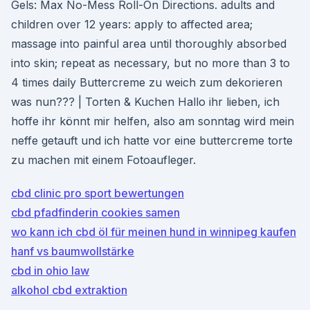
Gels: Max No-Mess Roll-On Directions. adults and
children over 12 years: apply to affected area;
massage into painful area until thoroughly absorbed
into skin; repeat as necessary, but no more than 3 to
4 times daily Buttercreme zu weich zum dekorieren
was nun??? | Torten & Kuchen Hallo ihr lieben, ich
hoffe ihr könnt mir helfen, also am sonntag wird mein
neffe getauft und ich hatte vor eine buttercreme torte
zu machen mit einem Fotoaufleger.
cbd clinic pro sport bewertungen
cbd pfadfinderin cookies samen
wo kann ich cbd öl für meinen hund in winnipeg kaufen
hanf vs baumwollstärke
cbd in ohio law
alkohol cbd extraktion