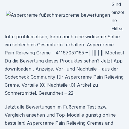
Sind
einzel
ne
Hilfss
toffe problematisch, kann auch eine wirksame Salbe
ein schlechtes Gesamturteil erhalten. Aspercreme
Pain Relieving Creme - 41167057155 – | ||| | || Möchest
Du die Bewertung dieses Produktes sehen? Jetzt App
downloaden . Anzeige. Vor- und Nachteile – aus der
Codecheck Community für Aspercreme Pain Relieving
Creme. Vorteile (0) Nachteile (0) Artikel zu
Schmerzmittel. Gesundheit – 22.
Jetzt alle Bewertungen im Fußcreme Test bzw.
Vergleich ansehen und Top-Modelle günstig online
bestellen! Aspercreme Pain Relieving Cremes and