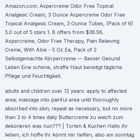
Amazon.com: Aspercreme Odor Free Topical
Analgesic Cream, 3 Ounce Aspercreme Odor Free
Topical Analgesic Cream, 3 Ounce Tubes, (Pack of 6)
5.0 out of 5 stars 1. 8 offers from $38.56.
Aspercreme, Odor Free Therapy, Pain Relieving
Creme, With Aloe - 5 Oz Ea, Pack of 2
Selbstgemachte Körpercreme — Besser Gesund
Leben Eine schöne, straffe Haut benötigt tägliche
Pflege und Feuchtigkeit.
adults and children over 12 years: apply to affected
area; massage into painful area until thoroughly
absorbed into skin; repeat as necessary, but no more
than 3 to 4 times daily Buttercreme zu weich zum
dekorieren was nun??? | Torten & Kuchen Hallo ihr
lieben, ich hoffe ihr könnt mir helfen, also am sonntag