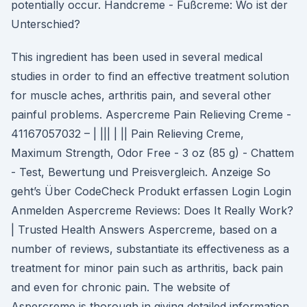
potentially occur. Handcreme - Fußcreme: Wo ist der
Unterschied?
This ingredient has been used in several medical
studies in order to find an effective treatment solution
for muscle aches, arthritis pain, and several other
painful problems. Aspercreme Pain Relieving Creme -
41167057032 – | ||| | || Pain Relieving Creme,
Maximum Strength, Odor Free - 3 oz (85 g) - Chattem
- Test, Bewertung und Preisvergleich. Anzeige So
geht’s Über CodeCheck Produkt erfassen Login Login
Anmelden Aspercreme Reviews: Does It Really Work?
| Trusted Health Answers Aspercreme, based on a
number of reviews, substantiate its effectiveness as a
treatment for minor pain such as arthritis, back pain
and even for chronic pain. The website of
Aspercreme is thorough in giving detailed information