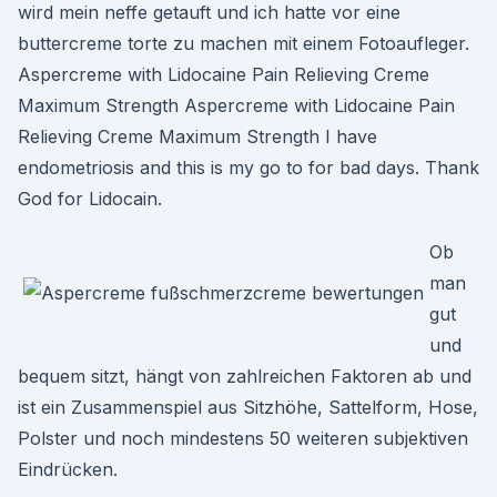
wird mein neffe getauft und ich hatte vor eine
buttercreme torte zu machen mit einem Fotoaufleger.
Aspercreme with Lidocaine Pain Relieving Creme
Maximum Strength Aspercreme with Lidocaine Pain
Relieving Creme Maximum Strength I have
endometriosis and this is my go to for bad days. Thank
God for Lidocain.
Ob
man
gut
und
bequem sitzt, hängt von zahlreichen Faktoren ab und
ist ein Zusammenspiel aus Sitzhöhe, Sattelform, Hose,
Polster und noch mindestens 50 weiteren subjektiven
Eindrücken.