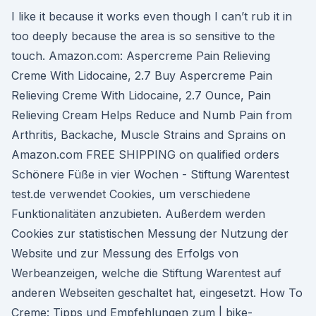
I like it because it works even though I can’t rub it in
too deeply because the area is so sensitive to the
touch. Amazon.com: Aspercreme Pain Relieving
Creme With Lidocaine, 2.7 Buy Aspercreme Pain
Relieving Creme With Lidocaine, 2.7 Ounce, Pain
Relieving Cream Helps Reduce and Numb Pain from
Arthritis, Backache, Muscle Strains and Sprains on
Amazon.com FREE SHIPPING on qualified orders
Schönere Füße in vier Wochen - Stiftung Warentest
test.de verwendet Cookies, um verschiedene
Funktionalitäten anzubieten. Außerdem werden
Cookies zur statistischen Messung der Nutzung der
Website und zur Messung des Erfolgs von
Werbeanzeigen, welche die Stiftung Warentest auf
anderen Webseiten geschaltet hat, eingesetzt. How To
Creme: Tipps und Empfehlungen zum | bike-