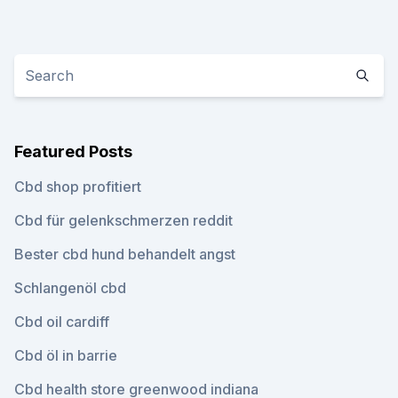
Featured Posts
Cbd shop profitiert
Cbd für gelenkschmerzen reddit
Bester cbd hund behandelt angst
Schlangenöl cbd
Cbd oil cardiff
Cbd öl in barrie
Cbd health store greenwood indiana