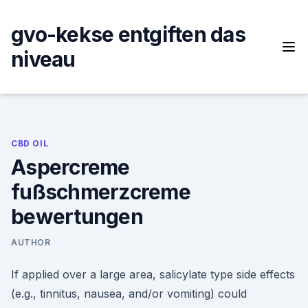
Skip
to
gvo-kekse entgiften das
content
niveau
CBD OIL
Aspercreme
fußschmerzcreme
bewertungen
AUTHOR
If applied over a large area, salicylate type side effects
(e.g., tinnitus, nausea, and/or vomiting) could