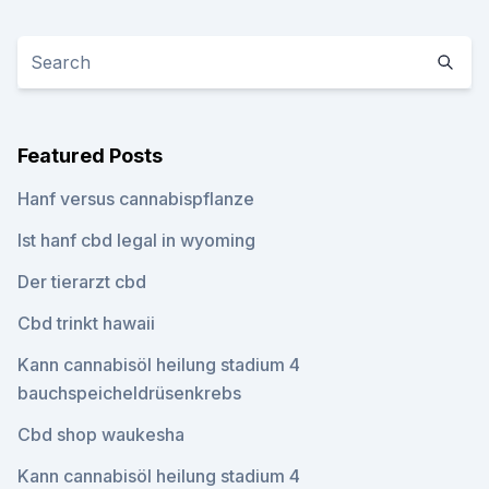
Featured Posts
Hanf versus cannabispflanze
Ist hanf cbd legal in wyoming
Der tierarzt cbd
Cbd trinkt hawaii
Kann cannabisöl heilung stadium 4
bauchspeicheldrüsenkrebs
Cbd shop waukesha
Kann cannabisöl heilung stadium 4