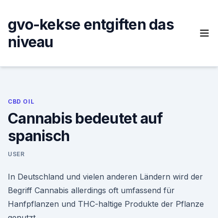
Skip
to
gvo-kekse entgiften das
content
niveau
CBD OIL
Cannabis bedeutet auf
spanisch
USER
In Deutschland und vielen anderen Ländern wird der
Begriff Cannabis allerdings oft umfassend für
Hanfpflanzen und THC-haltige Produkte der Pflanze
genutzt.