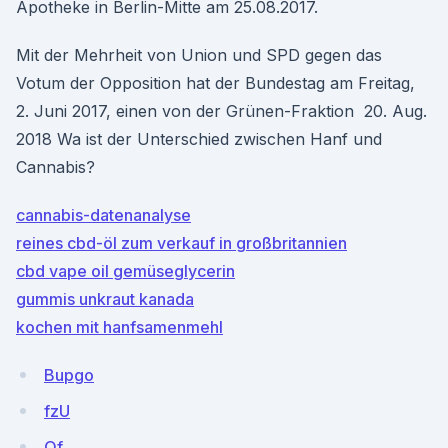
Apotheke in Berlin-Mitte am 25.08.2017.
Mit der Mehrheit von Union und SPD gegen das
Votum der Opposition hat der Bundestag am Freitag,
2. Juni 2017, einen von der Grünen-Fraktion 20. Aug.
2018 Wa ist der Unterschied zwischen Hanf und
Cannabis?
cannabis-datenanalyse
reines cbd-öl zum verkauf in großbritannien
cbd vape oil gemüseglycerin
gummis unkraut kanada
kochen mit hanfsamenmehl
Bupgo
fzU
Qf