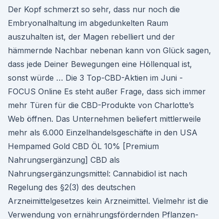
Der Kopf schmerzt so sehr, dass nur noch die
Embryonalhaltung im abgedunkelten Raum
auszuhalten ist, der Magen rebelliert und der
hämmernde Nachbar nebenan kann von Glück sagen,
dass jede Deiner Bewegungen eine Höllenqual ist,
sonst würde … Die 3 Top-CBD-Aktien im Juni -
FOCUS Online Es steht außer Frage, dass sich immer
mehr Türen für die CBD-Produkte von Charlotte’s
Web öffnen. Das Unternehmen beliefert mittlerweile
mehr als 6.000 Einzelhandelsgeschäfte in den USA
Hempamed Gold CBD ÖL 10% [Premium
Nahrungsergänzung] CBD als
Nahrungsergänzungsmittel: Cannabidiol ist nach
Regelung des §2(3) des deutschen
Arzneimittelgesetzes kein Arzneimittel. Vielmehr ist die
Verwendung von ernährungsfördernden Pflanzen-