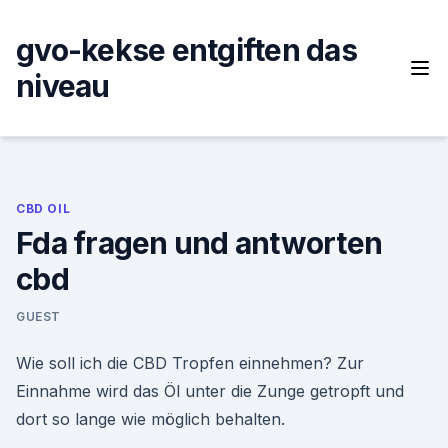
Skip
to
gvo-kekse entgiften das
content
niveau
CBD OIL
Fda fragen und antworten
cbd
GUEST
Wie soll ich die CBD Tropfen einnehmen? Zur
Einnahme wird das Öl unter die Zunge getropft und
dort so lange wie möglich behalten.