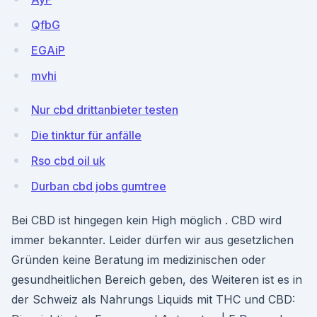
QfbG
EGAiP
mvhi
Nur cbd drittanbieter testen
Die tinktur für anfälle
Rso cbd oil uk
Durban cbd jobs gumtree
Bei CBD ist hingegen kein High möglich . CBD wird
immer bekannter. Leider dürfen wir aus gesetzlichen
Gründen keine Beratung im medizinischen oder
gesundheitlichen Bereich geben, des Weiteren ist es in
der Schweiz als Nahrungs Liquids mit THC und CBD: