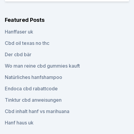
Featured Posts
Hanffaser uk
Cbd oil texas no thc
Der cbd bär
Wo man reine cbd gummies kauft
Natürliches hanfshampoo
Endoca cbd rabattcode
Tinktur cbd anweisungen
Cbd inhalt hanf vs marihuana
Hanf haus uk