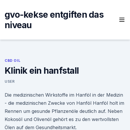
Skip
to
gvo-kekse entgiften das
content
niveau
CBD OIL
Klinik ein hanfstall
USER
Die medizinischen Wirkstoffe im Hanföl in der Medizin
- die medizinischen Zwecke von Hanföl Hanföl holt im
Rennen um gesunde Pflanzenöle deutlich auf. Neben
Kokosöl und Olivenöl gehört es zu den wertvollsten
Ölen auf dem Gesundheitsmarkt.