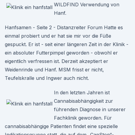
WILDFIND Verwendung von
Hanf.
Hanfsamen - Seite 2 - Distanzreiter Forum Hatte es
einmal probiert und er hat sie mir vor die Füße
gespuckt. Er ist - seit einer längeren Zeit in der Klinik -
ein absoluter Futterpimpel geworden - obwohl er
eigentlich verfressen ist. Derzeit akzeptiert er
Weidenrinde und Hanf. MSM frisst er nicht,
Teufelskralle und Ingwer auch nicht.
In den letzten Jahren ist
Cannabisabhängigkeit zur
führenden Diagnose in unserer
Fachklinik geworden. Für
cannabisabhängige Patienten findet eine spezielle
Indikationsgruppe statt, die auf dem „CanStop“-