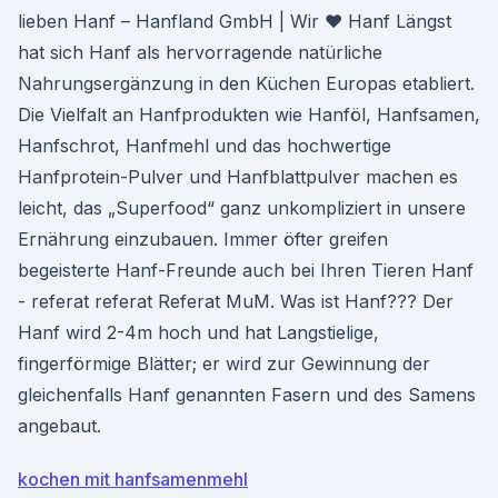
lieben Hanf – Hanfland GmbH | Wir ♥ Hanf Längst
hat sich Hanf als hervorragende natürliche
Nahrungsergänzung in den Küchen Europas etabliert.
Die Vielfalt an Hanfprodukten wie Hanföl, Hanfsamen,
Hanfschrot, Hanfmehl und das hochwertige
Hanfprotein-Pulver und Hanfblattpulver machen es
leicht, das „Superfood“ ganz unkompliziert in unsere
Ernährung einzubauen. Immer öfter greifen
begeisterte Hanf-Freunde auch bei Ihren Tieren Hanf
- referat referat Referat MuM. Was ist Hanf??? Der
Hanf wird 2-4m hoch und hat Langstielige,
fingerförmige Blätter; er wird zur Gewinnung der
gleichenfalls Hanf genannten Fasern und des Samens
angebaut.
kochen mit hanfsamenmehl