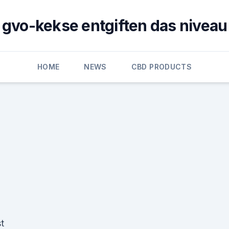
gvo-kekse entgiften das niveau
HOME
NEWS
CBD PRODUCTS
t