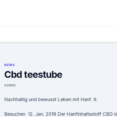
Skip
to
content
NEWS
Cbd teestube
ADMIN
Nachhaltig und bewusst Leben mit Hanf. 9.
Besuchen 12. Jan. 2018 Der Hanfinhaltsstoff CBD is