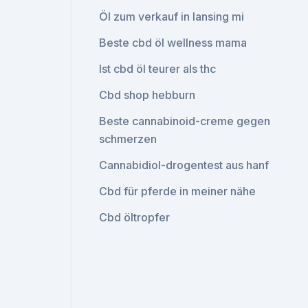
Öl zum verkauf in lansing mi
Beste cbd öl wellness mama
Ist cbd öl teurer als thc
Cbd shop hebburn
Beste cannabinoid-creme gegen
schmerzen
Cannabidiol-drogentest aus hanf
Cbd für pferde in meiner nähe
Cbd öltropfer