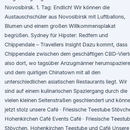
Novosibirsk. 1. Tag: Endlich! Wir können die
Austauschschüler aus Novosibirsk mit Luftballons,
Blumen und einem großen Willkommensplakat
begrüßen. Sydney für Hipster: Redfern und
Chippendale – Travellers Insight Dazu kommt, dass
Chippendale zwischen dem geschäftigen CBD-Vierte
also dort, wo tagsüber Anzugmänner herumspaziere
und dem quirligen Chinatown mit all den
unterschiedlichen asiatischen Restaurants liegt. Wir
sind auf einem kulinarischen Spaziergang durch die
vielen kleinen Seitenstraßen geschlendert und könn
jetzt stolz unsere Café · Friesische Teestube Stövch
Hohenkirchen Café Events Café · Friesische Teestu
Stövchen, Hohenkirchen Teestube und Café Unsere