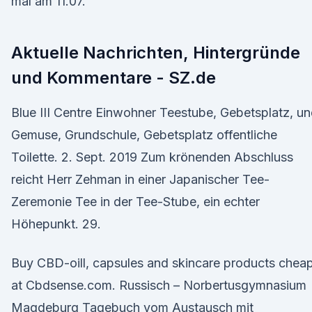
mal am 11.07.
Aktuelle Nachrichten, Hintergründe
und Kommentare - SZ.de
Blue III Centre Einwohner Teestube, Gebetsplatz, u
Gemuse, Grundschule, Gebetsplatz offentliche
Toilette. 2. Sept. 2019 Zum krönenden Abschluss
reicht Herr Zehman in einer Japanischer Tee-
Zeremonie Tee in der Tee-Stube, ein echter
Höhepunkt. 29.
Buy CBD-oill, capsules and skincare products chea
at Cbdsense.com. Russisch – Norbertusgymnasium
Magdeburg Tagebuch vom Austausch mit