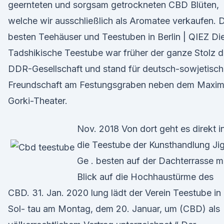
geernteten und sorgsam getrockneten CBD Blüten,
welche wir ausschließlich als Aromatee verkaufen. 
besten Teehäuser und Teestuben in Berlin | QIEZ Di
Tadshikische Teestube war früher der ganze Stolz d
DDR-Gesellschaft und stand für deutsch-sowjetisc
Freundschaft am Festungsgraben neben dem Maxim
Gorki-Theater.
Nov. 2018 Von dort geht es direkt i
die Teestube der Kunsthandlung Ji
Ge . besten auf der Dachterrasse m
Blick auf die Hochhaustürme des
CBD. 31. Jan. 2020 lung lädt der Verein Teestube in
Sol- tau am Montag, dem 20. Januar, um (CBD) als