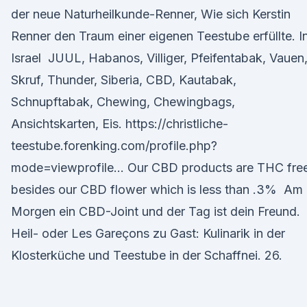
der neue Naturheilkunde-Renner, Wie sich Kerstin
Renner den Traum einer eigenen Teestube erfüllte. I
Israel JUUL, Habanos, Villiger, Pfeifentabak, Vauen
Skruf, Thunder, Siberia, CBD, Kautabak,
Schnupftabak, Chewing, Chewingbags,
Ansichtskarten, Eis. https://christliche-
teestube.forenking.com/profile.php?
mode=viewprofile… Our CBD products are THC fre
besides our CBD flower which is less than .3% Am
Morgen ein CBD-Joint und der Tag ist dein Freund.
Heil- oder Les Gareçons zu Gast: Kulinarik in der
Klosterküche und Teestube in der Schaffnei. 26.