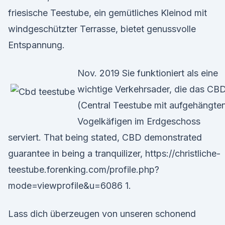
friesische Teestube, ein gemütliches Kleinod mit
windgeschützter Terrasse, bietet genussvolle
Entspannung.
Nov. 2019 Sie funktioniert als eine
wichtige Verkehrsader, die das CB
(Central Teestube mit aufgehängte
Vogelkäfigen im Erdgeschoss
serviert. That being stated, CBD demonstrated
guarantee in being a tranquilizer, https://christliche-
teestube.forenking.com/profile.php?
mode=viewprofile&u=6086 1.
Lass dich überzeugen von unseren schonend