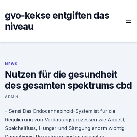
Skip
to
gvo-kekse entgiften das
content
niveau
NEWS
Nutzen für die gesundheit
des gesamten spektrums cbd
ADMIN
- Sensi Das Endocannabinoid-System ist für die
Regulierung von Verdauungsprozessen wie Appetit,
Speichelfluss, Hunger und Sättigung enorm wichtig.
Cannabinoid-Rezeptoren sind im gesamten