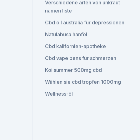
Verschiedene arten von unkraut
namen liste
Cbd oil australia für depressionen
Natulabusa hanföl
Cbd kalifornien-apotheke
Cbd vape pens für schmerzen
Koi summer 500mg cbd
Wählen sie cbd tropfen 1000mg
Wellness-öl