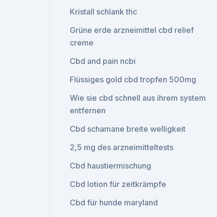
Kristall schlank thc
Grüne erde arzneimittel cbd relief
creme
Cbd and pain ncbi
Flüssiges gold cbd tropfen 500mg
Wie sie cbd schnell aus ihrem system
entfernen
Cbd schamane breite welligkeit
2,5 mg des arzneimitteltests
Cbd haustiermischung
Cbd lotion für zeitkrämpfe
Cbd für hunde maryland