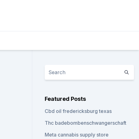
Featured Posts
Cbd oil fredericksburg texas
Thc badebombenschwangerschaft
Meta cannabis supply store