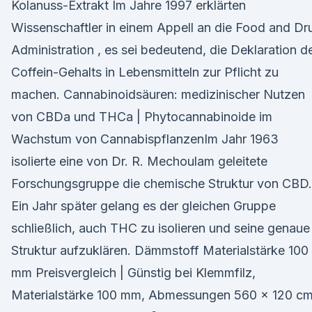
Kolanuss-Extrakt Im Jahre 1997 erklärten
Wissenschaftler in einem Appell an die Food and Dr
Administration , es sei bedeutend, die Deklaration d
Coffein-Gehalts in Lebensmitteln zur Pflicht zu
machen. Cannabinoidsäuren: medizinischer Nutzen
von CBDa und THCa | Phytocannabinoide im
Wachstum von CannabispflanzenIm Jahr 1963
isolierte eine von Dr. R. Mechoulam geleitete
Forschungsgruppe die chemische Struktur von CBD.
Ein Jahr später gelang es der gleichen Gruppe
schließlich, auch THC zu isolieren und seine genaue
Struktur aufzuklären. Dämmstoff Materialstärke 100
mm Preisvergleich | Günstig bei Klemmfilz,
Materialstärke 100 mm, Abmessungen 560 x 120 cm