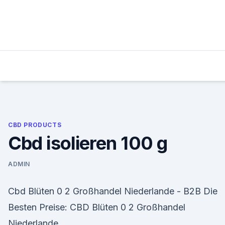
Skip
to
content
CBD PRODUCTS
Cbd isolieren 100 g
ADMIN
Cbd Blüten 0 2 Großhandel Niederlande - B2B Die
Besten Preise: CBD Blüten 0 2 Großhandel
Niederlande.